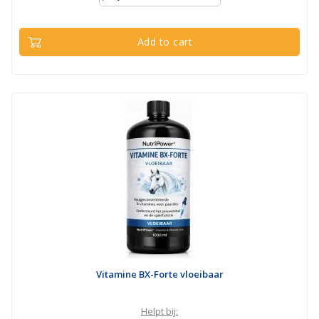
Add to cart
Vitamine BX-Forte vloeibaar
Helpt bij: