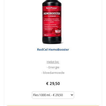
RedCel HemoBooster
Helpt bij:
- Energie
- bloedarmoede
€ 29,50