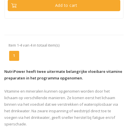
Add to cart
Item 1-4 van 4 in totaal item(s)
1
NutriPower heeft twee uitermate belangrijke vloeibare vitamine
preparaten in het programma opgenomen.
Vitamine en mineralen kunnen opgenomen worden door het
lichaam op verschillende manieren. Ze komen eerst het lichaam
binnen via het voedsel dat we verstrekken of wateroplosbaar via
het drinkwater. Na zware inspanning of wedstrijd direct toe te
voegen via het drinkwater, geeft sneller herstel bij fatigue en/of
spierschade.