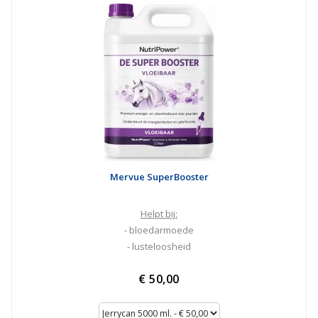
Mervue SuperBooster
Helpt bij:
- bloedarmoede
- lusteloosheid
€ 50,00