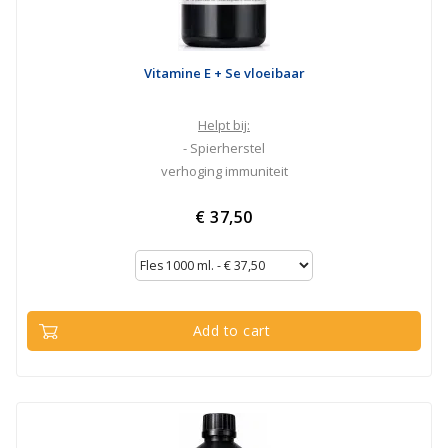
Vitamine E + Se vloeibaar
Helpt bij:
- Spierherstel
verhoging immuniteit
€ 37,50
Add to cart