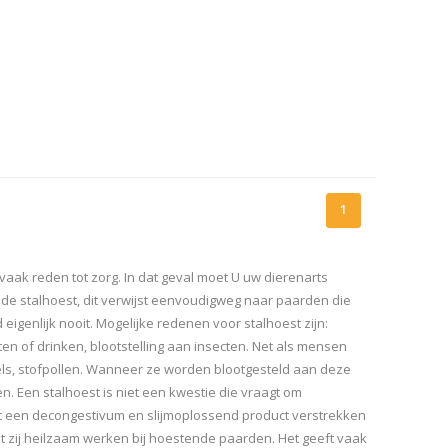
1
vaak reden tot zorg. In dat geval moet U uw dierenarts
e stalhoest, dit verwijst eenvoudigweg naar paarden die
eigenlijk nooit. Mogelijke redenen voor stalhoest zijn:
 eten of drinken, blootstelling aan insecten. Net als mensen
ls, stofpollen. Wanneer ze worden blootgesteld aan deze
n. Een stalhoest is niet een kwestie die vraagt om
est een decongestivum en slijmoplossend product verstrekken
zij heilzaam werken bij hoestende paarden. Het geeft vaak