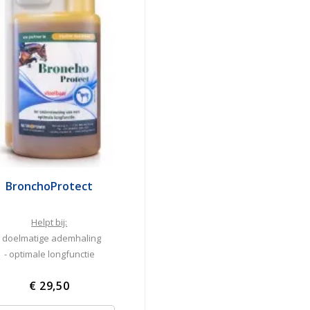
BronchoProtect
Helpt bij:
- doelmatige ademhaling
- optimale longfunctie
€ 29,50