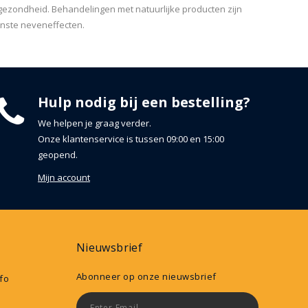
ezondheid. Behandelingen met natuurlijke producten zijn
enste neveneffecten.
Hulp nodig bij een bestelling?
We helpen je graag verder.
Onze klantenservice is tussen 09:00 en 15:00
geopend.
Mijn account
Nieuwsbrief
Abonneer op onze nieuwsbrief
nfo